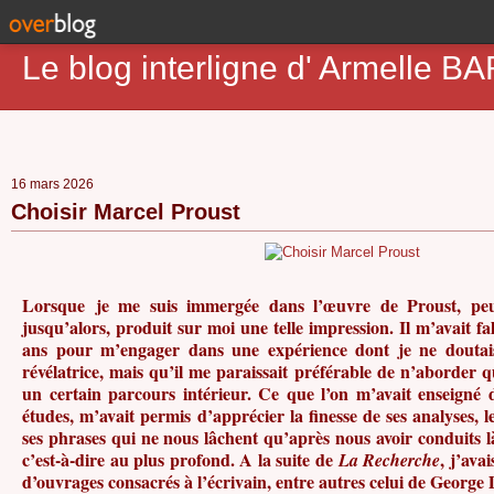
Le blog interligne d' Armell
16 mars 2026
Choisir Marcel Proust
Lorsque je me suis immergée dans l’œuvre de Proust, peu 
jusqu’alors, produit sur moi une telle impression. Il m’avait fa
ans pour m’engager dans une expérience dont je ne doutai
révélatrice, mais qu’il me paraissait préférable de n’aborder 
un certain parcours intérieur. Ce que l’on m’avait enseigné
études, m’avait permis d’apprécier la finesse de ses analyses,
ses phrases qui ne nous lâchent qu’après nous avoir conduits l
c’est-à-dire au plus profond. A la suite de
, j’ava
La Recherche
d’ouvrages consacrés à l’écrivain, entre autres celui de George 