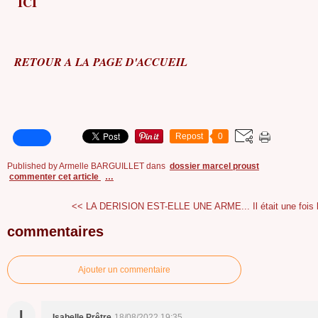
ICI
RETOUR A LA PAGE D'ACCUEIL
Repost
0
Published by Armelle BARGUILLET
dans
dossier marcel proust
commenter cet article
…
<< LA DERISION EST-ELLE UNE ARME...
Il était une fois
commentaires
Ajouter un commentaire
I
Isabelle Prêtre
18/08/2022 19:35