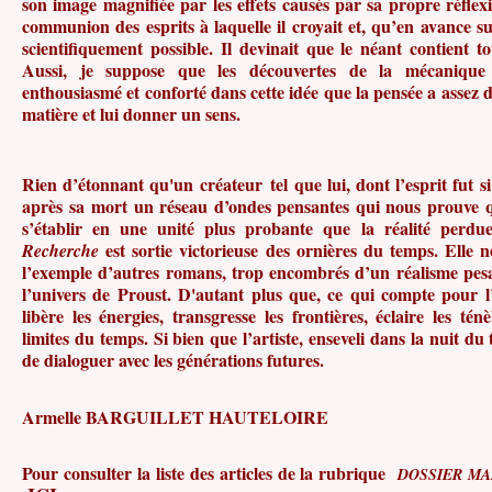
son image magnifiée par les effets causés par sa propre réflexi
communion des esprits à laquelle il croyait et, qu’en avance su
scientifiquement possible. Il devinait que le néant contient 
Aussi, je suppose que les découvertes de la mécanique 
enthousiasmé et conforté dans cette idée que la pensée a assez 
matière et lui donner un sens.
Rien d’étonnant qu'un créateur tel que lui, dont l’esprit fut s
après sa mort un réseau d’ondes pensantes qui nous prouve q
s’établir en une unité plus probante que la réalité perd
est sortie victorieuse des ornières du temps. Elle ne
Recherche
l’exemple d’autres romans, trop encombrés d’un réalisme pes
l’univers de Proust. D'autant plus que, ce qui compte pour l’
libère les énergies, transgresse les frontières, éclaire les tén
limites du temps. Si bien que l’artiste, enseveli dans la nuit d
de dialoguer avec les générations futures.
Armelle BARGUILLET HAUTELOIRE
Pour consulter la liste des articles de la rubrique
DOSSIER M