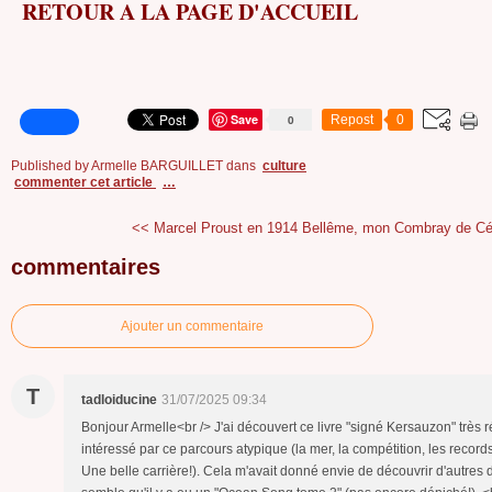
RETOUR A LA PAGE D'ACCUEIL
Save
0
Repost
0
Published by Armelle BARGUILLET
dans
culture
commenter cet article
…
<< Marcel Proust en 1914
Bellême, mon Combray de Cél
commentaires
Ajouter un commentaire
T
tadloiducine
31/07/2025 09:34
Bonjour Armelle<br /> J'ai découvert ce livre "signé Kersauzon" très 
intéressé par ce parcours atypique (la mer, la compétition, les records 
Une belle carrière!). Cela m'avait donné envie de découvrir d'autres de