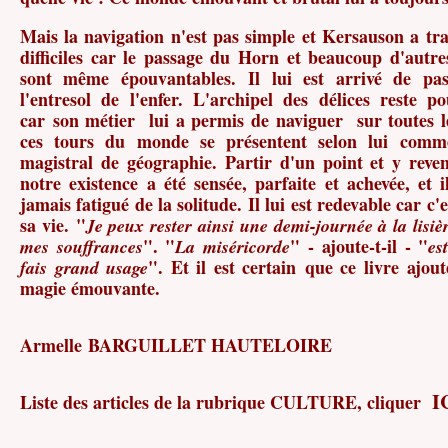
Mais la navigation n'est pas simple et Kersauson a t
difficiles car le passage du Horn et beaucoup d'autre
sont même épouvantables. Il lui est arrivé de pa
l'entresol de l'enfer. L'archipel des délices reste p
car son métier lui a permis de naviguer sur toutes l
ces tours du monde se présentent selon lui comm
magistral de géographie. Partir d'un point et y reve
notre existence a été sensée, parfaite et achevée, et il
jamais fatigué de la solitude. Il lui est redevable car c'e
sa vie.
"
Je peux rester ainsi une demi-journée à la lisiè
". "
" - ajoute-t-il - "
mes
souffrances
La miséricorde
es
". Et il est certain que ce livre ajo
fais grand
usage
magie émouvante.
Armelle BARGUILLET HAUTELOIRE
I
Liste des articles de la rubrique CULTURE, cliquer