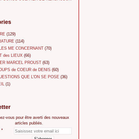
ries
URE
(129)
RATURE
(114)
LES ME CONCERNANT
(70)
T des LIEUX
(66)
ER MARCEL PROUST
(63)
OUPS de COEUR de DENIS
(60)
UESTIONS QUE L'ON SE POSE
(36)
IL
(1)
tter
ez-vous pour être averti des nouveaux
articles publiés.