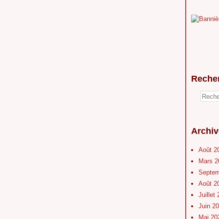
Reche
Archiv
Août 2
Mars 
Septe
Août 2
Juillet
Juin 2
Mai 2