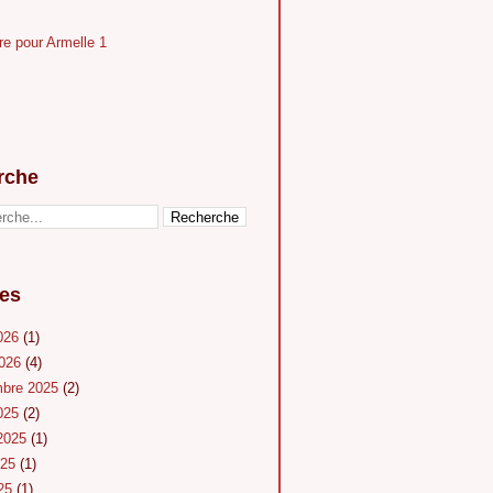
rche
es
026
(1)
2026
(4)
mbre 2025
(2)
025
(2)
 2025
(1)
025
(1)
025
(1)