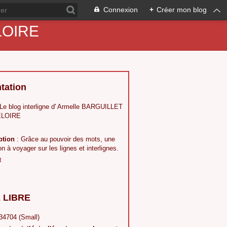
Connexion
+
Créer mon blog
ELOIRE
tation
 Le blog interligne d' Armelle BARGUILLET
LOIRE
ption
: Grâce au pouvoir des mots, une
ion à voyager sur les lignes et interlignes.
t
 LIBRE