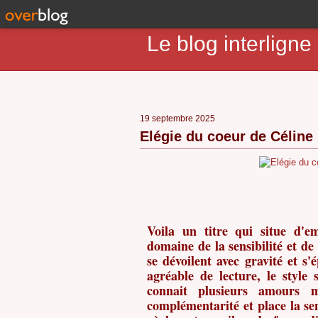
Le blog interlig
19 septembre 2025
Elégie du coeur de Célin
Voila un titre qui situe d'em
domaine de la sensibilité et de
se dévoilent avec gravité et s
agréable de lecture, le style 
connait plusieurs amours 
complémentarité et place la sen