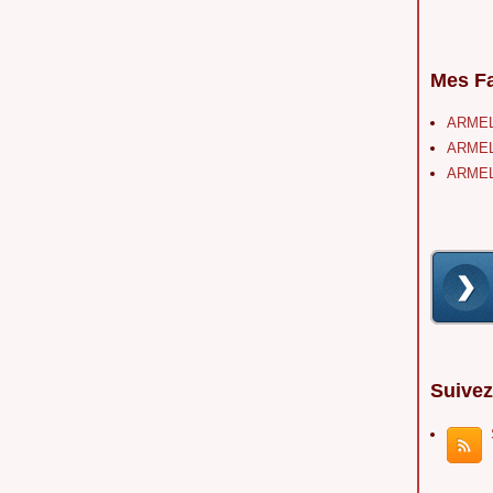
Mes Fa
ARMEL
ARMEL
ARMEL
Suivez