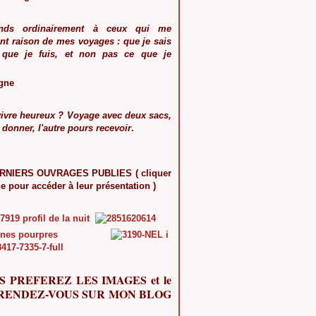
nds ordinairement à ceux qui me
t raison de mes voyages : que je sais
 que je fuis, et non pas ce que je
gne
vivre heureux ? Voyage avec deux sacs,
 donner, l'autre pours recevoir
.
NIERS OUVRAGES PUBLIES ( cliquer
ne pour accéder à leur présentation )
S PREFEREZ LES IMAGES et le
, RENDEZ-VOUS SUR MON BLOG