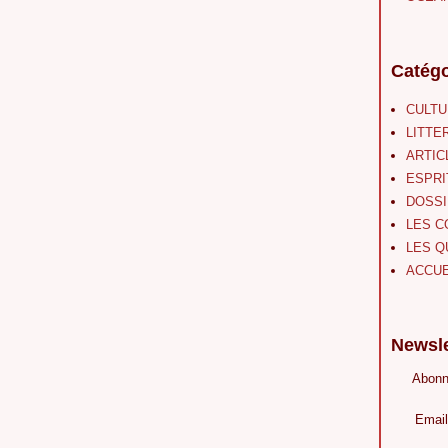
Catégo
CULT
LITTE
ARTIC
ESPRI
DOSSI
LES C
LES Q
ACCUE
Newsle
Abonn
Email