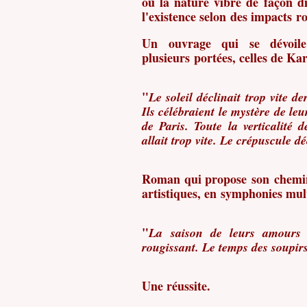
où la nature vibre de façon di
l'existence selon des impacts 
Un ouvrage qui se dévoil
plusieurs portées, celles de Kar
"
Le soleil déclinait trop vite de
Ils célébraient le mystère de l
de Paris. Toute la verticalité 
allait trop vite. Le crépuscule dé
Roman qui propose son chemin 
artistiques, en symphonies mult
"
La saison de leurs amours 
rougissant. Le temps des soupirs,
Une réussite.