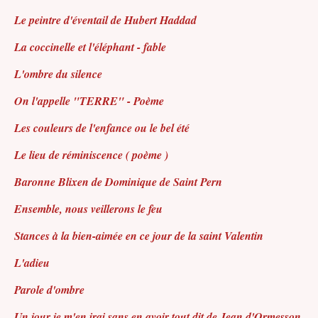
Le peintre d'éventail de Hubert Haddad
La coccinelle et l'éléphant - fable
L'ombre du silence
On l'appelle "TERRE" - Poème
Les couleurs de l'enfance ou le bel été
Le lieu de réminiscence ( poème )
Baronne Blixen de Dominique de Saint Pern
Ensemble, nous veillerons le feu
Stances à la bien-aimée en ce jour de la saint Valentin
L'adieu
Parole d'ombre
Un jour je m'en irai sans en avoir tout dit de Jean d'Ormesson