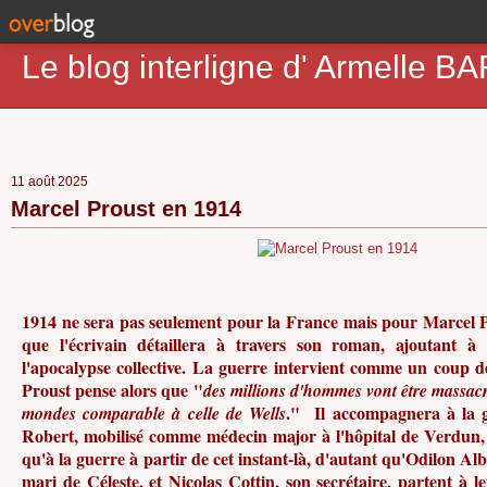
Le blog interligne d' Armell
11 août 2025
Marcel Proust en 1914
1914 ne sera pas seulement pour la France mais pour Marcel 
que l'écrivain détaillera à travers son roman, ajoutant 
l'apocalypse collective. La guerre intervient comme un coup d
Proust pense alors que "
des millions d'hommes vont être massac
." Il accompagnera à la g
mondes comparable à celle de Wells
Robert, mobilisé comme médecin major à l'hôpital de Verdun, 
qu'à la guerre à partir de cet instant-là, d'autant qu'Odilon Al
mari de Céleste, et Nicolas Cottin, son secrétaire, partent à 