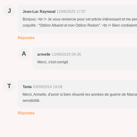
J
Jean-Luc Raynaud
12/08/2025 17:07
Bonjour, <br /> Je vous remercie pour cet article intéressant et me p
coquille : "Odilon Albaret et non Odilon Redon". <br /> Bien cordialem
Répondre
A
armelle
13/08/2025 09:36
Merci, c'est corrigé.
T
Tania
03/09/2014 19:08
Merci, Armelle, d'avoir si bien résumé les années de guerre de Marcel P
sensibilité.
Répondre