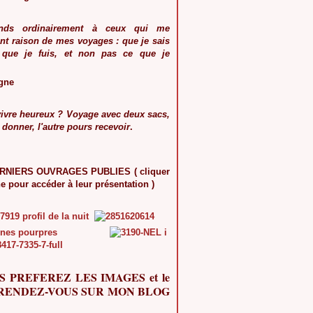
nds ordinairement à ceux qui me
t raison de mes voyages : que je sais
 que je fuis, et non pas ce que je
gne
vivre heureux ? Voyage avec deux sacs,
 donner, l'autre pours recevoir
.
NIERS OUVRAGES PUBLIES ( cliquer
ne pour accéder à leur présentation )
S PREFEREZ LES IMAGES et le
, RENDEZ-VOUS SUR MON BLOG