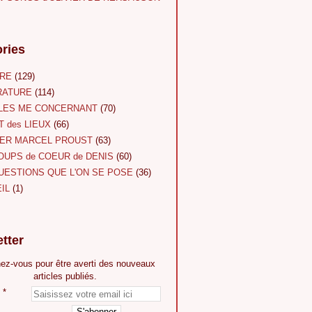
ries
URE
(129)
RATURE
(114)
LES ME CONCERNANT
(70)
T des LIEUX
(66)
ER MARCEL PROUST
(63)
OUPS de COEUR de DENIS
(60)
UESTIONS QUE L'ON SE POSE
(36)
IL
(1)
tter
ez-vous pour être averti des nouveaux
articles publiés.