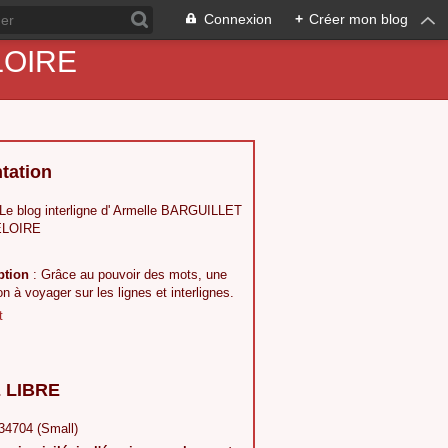
Connexion
+
Créer mon blog
ELOIRE
tation
 Le blog interligne d' Armelle BARGUILLET
LOIRE
ption
: Grâce au pouvoir des mots, une
ion à voyager sur les lignes et interlignes.
t
 LIBRE