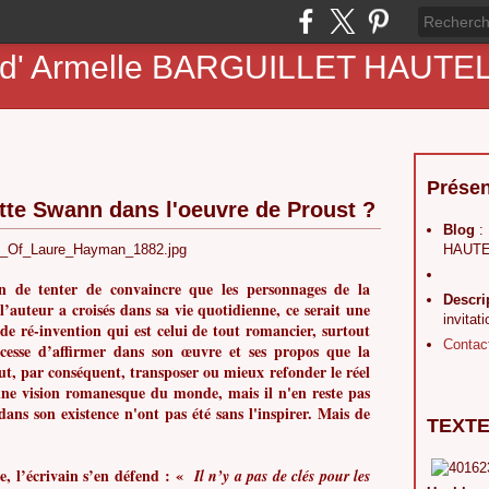
ne d' Armelle BARGUILLET HAUT
Présen
tte Swann dans l'oeuvre de Proust ?
Blog
:
HAUTE
n de tenter de convaincre que les personnages de la
Descri
’auteur a croisés dans sa vie quotidienne, ce serait une
invitat
 de ré-invention qui est celui de tout romancier, surtout
Contac
cesse d’affirmer dans son œuvre et ses propos que la
faut, par conséquent, transposer ou mieux refonder le réel
une vision romanesque du monde, mais il n'en reste pas
dans son existence n'ont pas été sans l'inspirer. Mais de
TEXTE
e, l’écrivain s’en défend : «
Il n’y a
pas de clés pour les