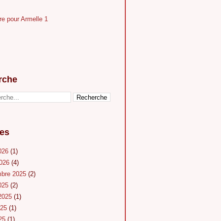
rche
es
026
(1)
2026
(4)
mbre 2025
(2)
025
(2)
 2025
(1)
025
(1)
025
(1)