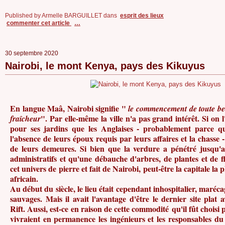
Published by Armelle BARGUILLET
dans
esprit des lieux
commenter cet article
…
30 septembre 2020
Nairobi, le mont Kenya, pays des Kikuyus
En langue Maâ, Nairobi signifie "
le commencement de toute bea
". Par elle-même la ville n'a pas grand intérêt. Si on l
fraîcheur
pour ses jardins que les Anglaises - probablement parce qu'
l'absence de leurs époux requis par leurs affaires et la chasse 
de leurs demeures. Si bien que la verdure a pénétré jusqu'a
administratifs et qu'une débauche d'arbres, de plantes et de fl
cet univers de pierre et fait de Nairobi, peut-être la capitale la 
africain.
Au début du siècle, le lieu était cependant inhospitalier, maréca
sauvages. Mais il avait l'avantage d'être le dernier site plat
Rift. Aussi, est-ce en raison de cette commodité qu'il fût choisi
vivraient en permanence les ingénieurs et les responsables du