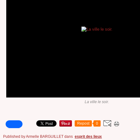
La ville le soir.
Repost
0
Published by Armelle BARGUILLET
dans
esprit des lieux