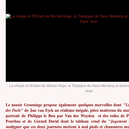
La Vierge et l'Enfant de Michel-Ange, le Triptyque de Hans Memling et autres 
Jean.
Le musée Groeninge propose également quelques merveilles dont "
L
" de Jan van Eyck au réalisme inégalé, pièce maîtresse du mus
der Paele
portrait de Philippe le Bon par Van der Weyden et des toiles de Pe
Pourbus et de Gérard David dont le tableau cruel du "
Jugement
souligner que ces deux journées mettent à mal pieds et chaussures m