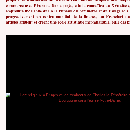
commerce avec l’Europe. Son apogée, elle la connaîtra au XVe siècle
empreinte indélébile due à la richesse du commerce et du tissage et a 
progressivement un centre mondial de la finance, un Francfort du
artistes affluent et créent une école artistique incomparable, celle des 