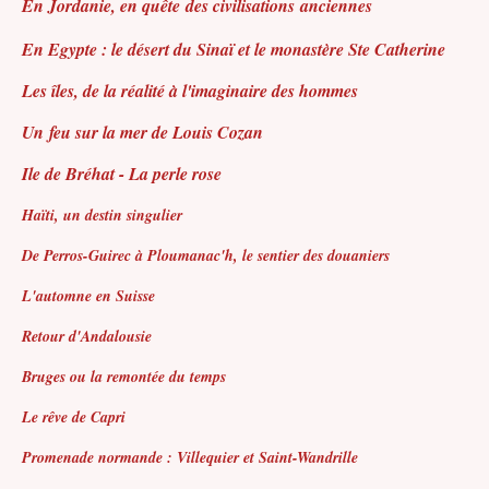
En Jordanie, en quête des civilisations anciennes
En Egypte : le désert du Sinaï et le monastère Ste Catherine
Les îles, de la réalité à l'imaginaire des hommes
Un feu sur la mer de Louis Cozan
Ile de Bréhat - La perle rose
Haïti, un destin singulier
De Perros-Guirec à Ploumanac'h, le sentier des douaniers
L'automne en Suisse
Retour d'Andalousie
Bruges ou la remontée du temps
Le rêve de Capri
Promenade normande : Villequier et Saint-Wandrille