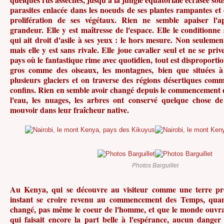
parasites enlacée dans les noeuds de ses plantes rampantes et
prolifération de ses végétaux. Rien ne semble apaiser l'a
grandeur. Elle y est maîtresse de l'espace. Elle le conditionne 
qui ait droit d'asile à ses yeux : le hors mesure. Non seulement 
mais elle y est sans rivale. Elle joue cavalier seul et ne se pr
pays où le fantastique rime avec quotidien, tout est disproportio
gros comme des oiseaux, les montagnes, bien que situées à 
plusieurs glaciers et on traverse des régions désertiques com
confins. Rien en semble avoir changé depuis le commencement
l'eau, les nuages, les arbres ont conservé quelque chose de
mouvoir dans leur fraîcheur native.
Photos Barguillet
Au Kenya, qui se découvre au visiteur comme une terre pr
instant se croire revenu au commencement des Temps, quan
changé, pas même le coeur de l'homme, et que le monde ouvrai
qui faisait encore la part belle à l'espérance, aucun danger