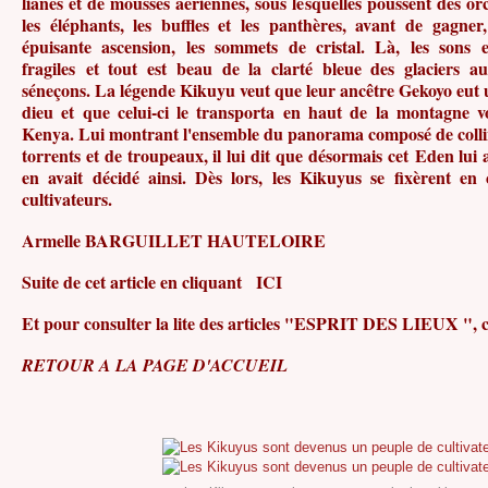
lianes et de mousses aériennes, sous lesquelles poussent des o
les éléphants, les buffles et les panthères, avant de gagne
épuisante ascension, les sommets de cristal. Là, les sons
fragiles et tout est beau de la clarté bleue des glaciers a
séneçons. La légende Kikuyu veut que leur ancêtre Gekoyo eut un
dieu et que celui-ci le transporta en haut de la montagne v
Kenya. Lui montrant l'ensemble du panorama composé de collin
torrents et de troupeaux, il lui dit que désormais cet Eden lui 
en avait décidé ainsi. Dès lors, les Kikuyus se fixèrent en 
cultivateurs.
Armelle BARGUILLET HAUTELOIRE
Suite de cet article en cliquant
ICI
Et pour consulter la lite des articles "ESPRIT DES LIEUX ",
RETOUR A LA PAGE D'ACCUEIL