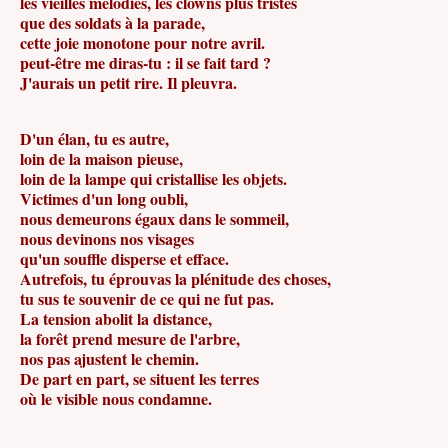
les vieilles mélodies, les clowns plus tristes
que des soldats à la parade,
cette joie monotone pour notre avril.
peut-être me diras-tu : il se fait tard ?
J'aurais un petit rire. Il pleuvra.
D'un élan, tu es autre,
loin de la maison pieuse,
loin de la lampe qui cristallise les objets.
Victimes d'un long oubli,
nous demeurons égaux dans le sommeil,
nous devinons nos visages
qu'un souffle disperse et efface.
Autrefois, tu éprouvas la plénitude des choses,
tu sus te souvenir de ce qui ne fut pas.
La tension abolit la distance,
la forêt prend mesure de l'arbre,
nos pas ajustent le chemin.
De part en part, se situent les terres
où le visible nous condamne.