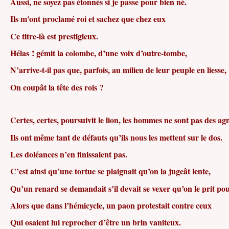
Aussi, ne soyez pas étonnés si je passe pour bien né.
Ils m’ont proclamé roi et sachez que chez eux
Ce titre-là est prestigieux.
Hélas ! gémit la colombe, d’une voix d’outre-tombe,
N’arrive-t-il pas que, parfois, au milieu de leur peuple en liesse,
On coupât la tête des rois ?
Certes, certes, poursuivit le lion, les hommes ne sont pas des ag
Ils ont même tant de défauts qu’ils nous les mettent sur le dos.
Les doléances n’en finissaient pas.
C’est ainsi qu’une tortue se plaignait qu’on la jugeât lente,
Qu’un renard se demandait s’il devait se vexer qu’on le prit pou
Alors que dans l’hémicycle, un paon protestait contre ceux
Qui osaient lui reprocher d’être un brin vaniteux.