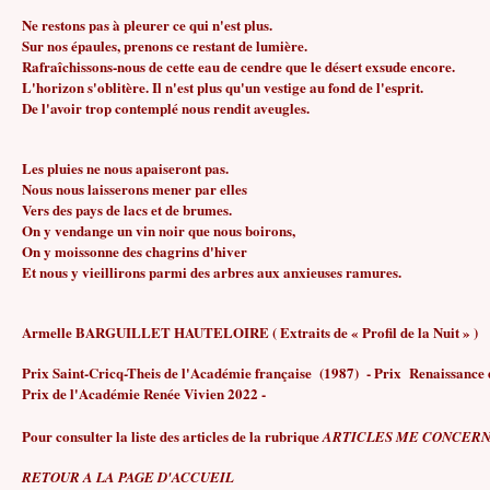
Ne restons pas à pleurer ce qui n'est plus.
Sur nos épaules, prenons ce restant de lumière.
Rafraîchissons-nous de cette eau de cendre que le désert exsude encore.
L'horizon s'oblitère. Il n'est plus qu'un vestige au fond de l'esprit.
De l'avoir trop contemplé nous rendit aveugles.
Les pluies ne nous apaiseront pas.
Nous nous laisserons mener par elles
Vers des pays de lacs et de brumes.
On y vendange un vin noir que nous boirons,
On y moissonne des chagrins d'hiver
Et nous y vieillirons parmi des arbres aux anxieuses ramures.
Armelle BARGUILLET HAUTELOIRE ( Extraits de « Profil de la Nuit » )
Prix Saint-Cricq-Theis de l'Académie française (1987) - Prix Renaissance 
Prix de l'Académie Renée Vivien 2022 -
Pour consulter la liste des articles de la rubrique
ARTICLES ME CONCER
RETOUR A LA PAGE D'ACCUEIL