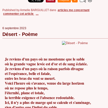
Repost
0
Published by Armelle BARGUILLET
dans
articles me concernant
commenter cet article
…
6 septembre 2023
Désert - Poème
Je reviens d'un pays où ne moutonne que le sable
où la grande vague levée est d'or et de sang éclatée.
Je reviens d'un pays où la raison parfois divague
et l'espérance, belle et fatale,
entre les bras du vent se meurt.
Voici l'heure où s'avance, venue du large horizon
où ne repose plus le temps,
l'éternité, plane et totale,
la terrible exigence et l'absence redoutable.
Ici, il n'y a plus de marge qui se calcule et s'aménage,
rien d'autre que l'infini du sable.