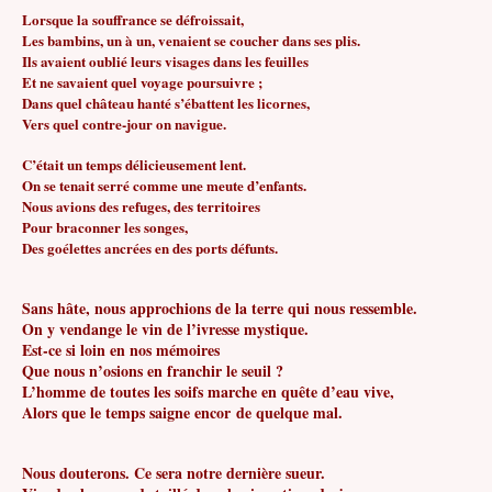
Lorsque la souffrance se défroissait,
Les bambins, un à un, venaient se coucher dans ses plis.
Ils avaient oublié leurs visages dans les feuilles
Et ne savaient quel voyage poursuivre ;
Dans quel château hanté s’ébattent les licornes,
Vers quel contre-jour on navigue.
C’était un temps délicieusement lent.
On se tenait serré comme une meute d’enfants.
Nous avions des refuges, des territoires
Pour braconner les songes,
Des goélettes ancrées en des ports défunts.
Sans hâte, nous approchions de la terre qui nous ressemble.
On y vendange le vin de l’ivresse mystique.
Est-ce si loin en nos mémoires
Que nous n’osions en franchir le seuil ?
L’homme de toutes les soifs marche en quête d’eau vive,
Alors que le temps saigne encor de quelque mal.
Nous douterons. Ce sera notre dernière sueur.