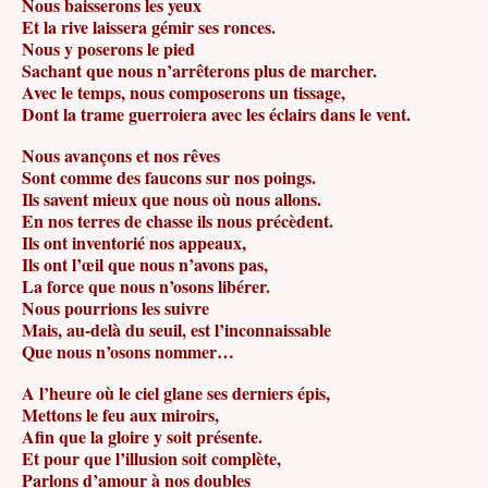
Nous baisserons les yeux
Et la rive laissera gémir ses ronces.
Nous y poserons le pied
Sachant que nous n’arrêterons plus de marcher.
Avec le temps, nous composerons un tissage,
Dont la trame guerroiera avec les éclairs dans le vent.
Nous avançons et nos rêves
Sont comme des faucons sur nos poings.
Ils savent mieux que nous où nous allons.
En nos terres de chasse ils nous précèdent.
Ils ont inventorié nos appeaux,
Ils ont l’œil que nous n’avons pas,
La force que nous n’osons libérer.
Nous pourrions les suivre
Mais, au-delà du seuil, est l’inconnaissable
Que nous n’osons nommer…
A l’heure où le ciel glane ses derniers épis,
Mettons le feu aux miroirs,
Afin que la gloire y soit présente.
Et pour que l’illusion soit complète,
Parlons d’amour à nos doubles