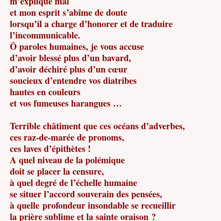
m’explique mal
et mon esprit s’abîme de doute
lorsqu’il a charge d’honorer et de traduire
l’incommunicable.
Ô paroles humaines, je vous accuse
d’avoir blessé plus d’un bavard,
d’avoir déchiré plus d’un cœur
soucieux d’entendre vos diatribes
hautes en couleurs
et vos fumeuses harangues …
Terrible châtiment que ces océans d’adverbes,
ces raz-de-marée de pronoms,
ces laves d’épithètes !
A quel niveau de la polémique
doit se placer la censure,
à quel degré de l’échelle humaine
se situer l’accord souverain des pensées,
à quelle profondeur insondable se recueillir
la prière sublime et la sainte oraison ?