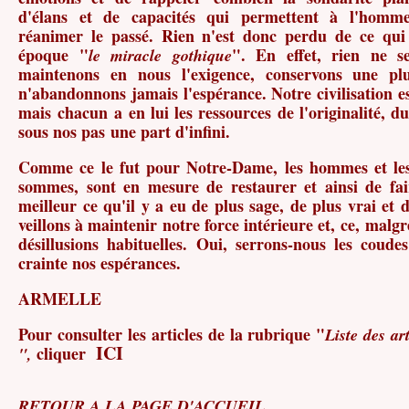
d'élans et de capacités qui permettent à l'homm
réanimer le passé. Rien n'est donc perdu de ce qui
époque "
". En effet, rien ne 
le miracle
gothique
maintenons en nous l'exigence, conservons une p
n'abandonnons jamais l'espérance. Notre civilisation es
mais chacun a en lui les ressources de l'originalité, du
sous nos pas une part d'infini.
Comme ce le fut pour Notre-Dame, les hommes et le
sommes, sont en mesure de restaurer et ainsi de fai
meilleur ce qu'il y a eu de plus sage, de plus vrai et d
veillons à maintenir notre force intérieure et, ce, malgré 
désillusions habituelles. Oui, serrons-nous les coude
crainte nos espérances.
ARMELLE
Pour consulter les articles de la rubrique "
Liste des ar
ICI
cliquer
",
RETOUR A LA PAGE D'ACCUEIL