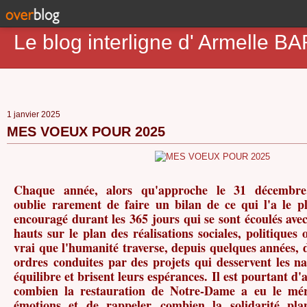
Le blog interligne d' Armell
1 janvier 2025
MES VOEUX POUR 2025
Chaque année, alors qu'approche le 31 décembr
oublie rarement de faire un bilan de ce qui l'a le pl
encouragé durant les 365 jours qui se sont écoulés ave
hauts sur le plan des réalisations sociales, politiques o
vrai que l'humanité traverse, depuis quelques années, 
ordres conduites par des projets qui desservent les na
équilibre et brisent leurs espérances. Il est pourtant d'
combien la restauration de Notre-Dame a eu le méri
émotions et de rappeler combien la solidarité plan