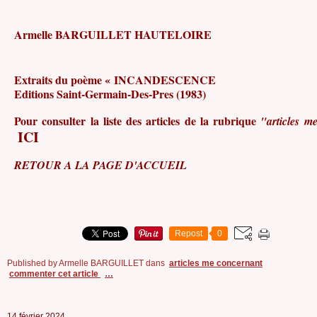
Armelle BARGUILLET HAUTELOIRE
Extraits du poème « INCANDESCENCE
Editions Saint-Germain-Des-Pres (1983)
Pour consulter la liste des articles de la rubrique
"articles m
ICI
RETOUR A LA PAGE D'ACCUEIL
Repost
0
Published by Armelle BARGUILLET
dans
articles me concernant
commenter cet article
…
14 février 2024