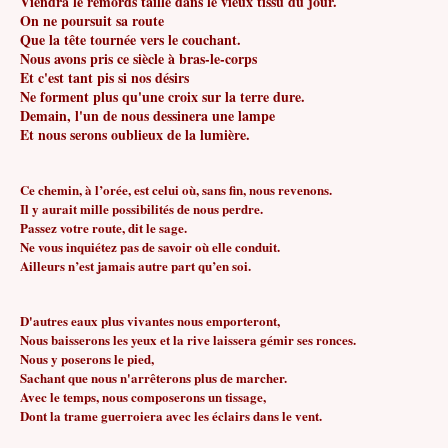
Viendra le remords taillé dans le vieux tissu du jour.
On ne poursuit sa route
Que la tête tournée vers le couchant.
Nous avons pris ce siècle à bras-le-corps
Et c'est tant pis si nos désirs
Ne forment plus qu'une croix sur la terre dure.
Demain, l'un de nous dessinera une lampe
Et nous serons oublieux de la lumière.
Ce chemin, à l’orée, est celui où, sans fin, nous revenons.
Il y aurait mille possibilités de nous perdre.
Passez votre route, dit le sage.
Ne vous inquiétez pas de savoir où elle conduit.
Ailleurs n’est jamais autre part qu’en soi.
D'autres eaux plus vivantes nous emporteront,
Nous baisserons les yeux et la rive laissera gémir ses ronces.
Nous y poserons le pied,
Sachant que nous n'arrêterons plus de marcher.
Avec le temps, nous composerons un tissage,
Dont la trame guerroiera avec les éclairs dans le vent.